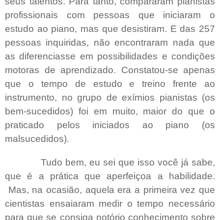
seus talentos. Para tanto, compararam pianistas
profissionais com pessoas que iniciaram o
estudo ao piano, mas que desistiram. E das 257
pessoas inquiridas, não encontraram nada que
as diferenciasse em possibilidades e condições
motoras de aprendizado. Constatou-se apenas
que o tempo de estudo e treino frente ao
instrumento, no grupo de exímios pianistas (os
bem-sucedidos) foi em muito, maior do que o
praticado pelos iniciados ao piano (os
malsucedidos).
Tudo bem, eu sei que isso você já sabe,
que é a prática que aperfeiçoa a habilidade.
Mas, na ocasião, aquela era a primeira vez que
cientistas ensaiaram medir o tempo necessário
para que se consiga notório conhecimento sobre