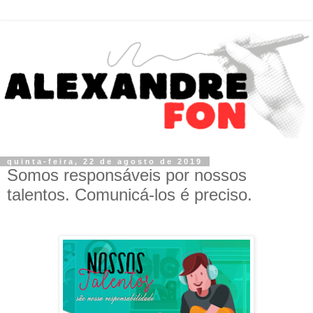
quinta-feira, 22 de agosto de 2019
Somos responsáveis por nossos
talentos. Comunicá-los é preciso.