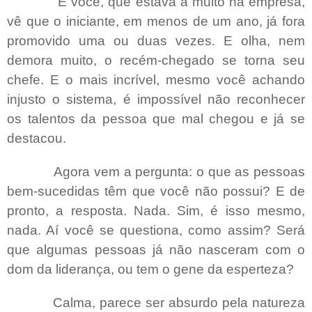
E você, que estava a muito na empresa,
vê que o iniciante, em menos de um ano, já fora
promovido uma ou duas vezes. E olha, nem
demora muito, o recém-chegado se torna seu
chefe. E o mais incrível, mesmo você achando
injusto o sistema, é impossível não reconhecer
os talentos da pessoa que mal chegou e já se
destacou.
Agora vem a pergunta: o que as pessoas
bem-sucedidas têm que você não possui? E de
pronto, a resposta. Nada. Sim, é isso mesmo,
nada. Aí você se questiona, como assim? Será
que algumas pessoas já não nasceram com o
dom da liderança, ou tem o gene da esperteza?
Calma, parece ser absurdo pela natureza